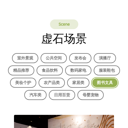
Scene
虚石场景
室外景观
公共空间
发布会
演播厅
精品推荐
食品饮料
数码家电
服装鞋包
美妆个护
农产品类
家居类
图书文具
汽车类
日用百货
母婴宠物