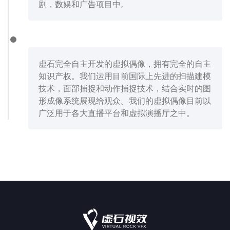
剧，数娱和广告项目中。
虚石完全自主开发的虚拟偶像，拥有完全的自主
知识产权。我们运用目前国际上先进的扫描建模
技术，面部捕捉和动作捕捉技术，结合实时的图
形成像系统展现给观众。我们的虚拟偶像目前以
广泛用于各大直播平台和虚拟演播厅之中。