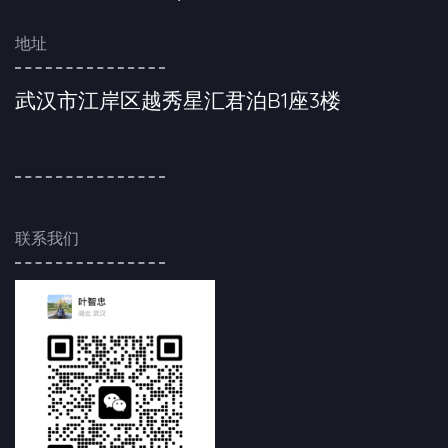
地址
武汉市江岸区越秀星汇君泊B1座3楼
联系我们