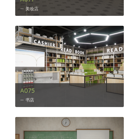
美妆店
A075
书店