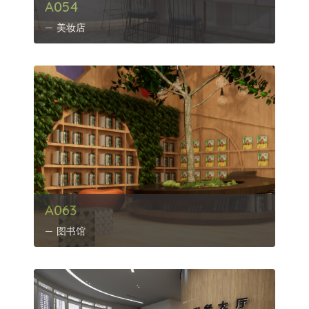
A054
美妆店
A063
图书馆