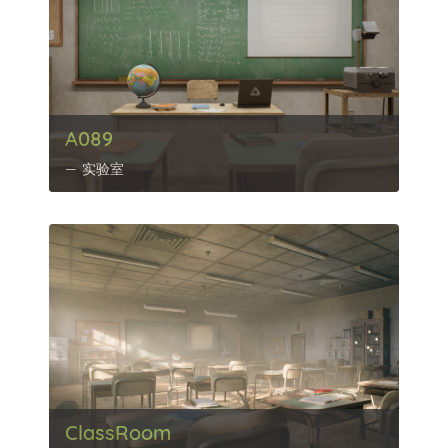
A089
实验室
ClassRoom