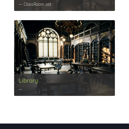
ClassRoom old
Library