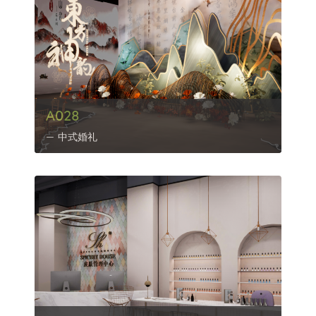
A028
中式婚礼