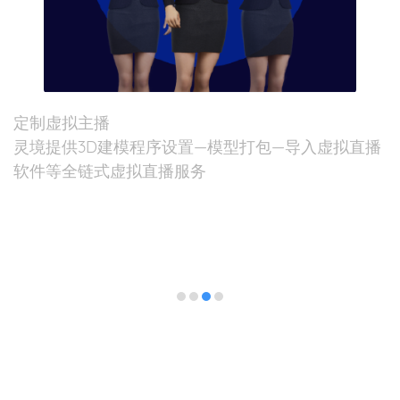
定制虚拟主播
灵境提供3D建模程序设置—模型打包—导入虚拟直播
软件等全链式虚拟直播服务