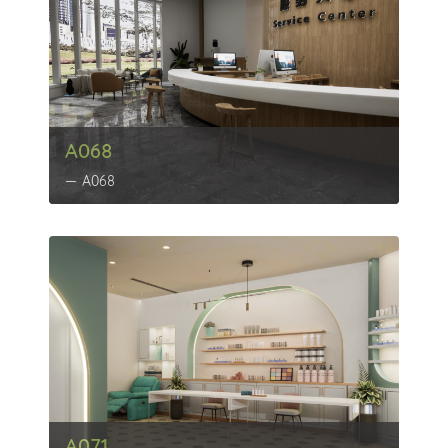
A068
A068
A071